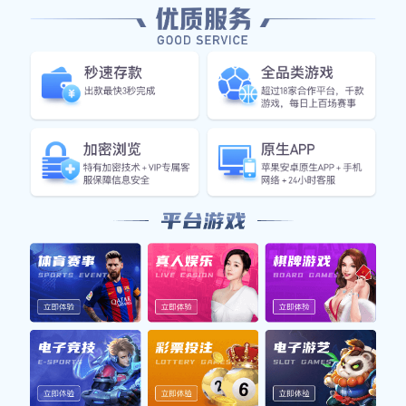
的欢乐；然后探讨公益活动中所展现的人文关怀；最后，我
们将总结这种跨界合作对当代社会文化的积极影响。通过这
些层面的细致分析，我们可以更好地理解潘长江与篮球明星
们之间的奇妙化学反应。
1、竞技体育中的精彩合作
潘长江作为一位备受欢迎的喜剧演员，其幽默风趣为他赢得
了大量粉丝。而当他与篮球明星们同台竞技时，总能碰撞出
意想不到的火花。在一次特别的慈善篮球赛中，潘长江不仅
参与比赛，还以其独特的搞笑风格为比赛增添了不少乐趣。
他灵活运用自己的表演天赋，将比赛气氛推向高潮，让观众
在欢声笑语中感受到运动本身带来的激励。
同时，篮球明星们也被他的幽默感染，纷纷放下偶像包袱，
展示出更加亲民的一面。在赛场上，他们不仅展现出高超的
球技，也愿意与潘长江互动，通过幽默的小插曲拉近了彼此
之间的距离。这样的默契配合，使得原本严肃紧张的比赛变
得轻松愉快，让更多人愿意走进体育场馆。